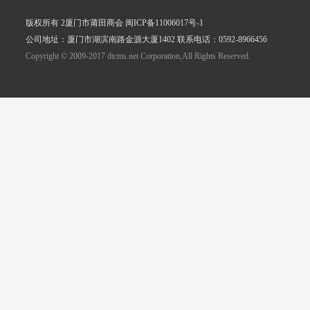
版权所有 2厦门市莆田商会 闽ICP备11006017号-1
公司地址：厦门市湖滨南路金源大厦1402 联系电话：0592-8966456
Copyright © 2009-2017 dtcms.net Corporation,All Rights Reserved.