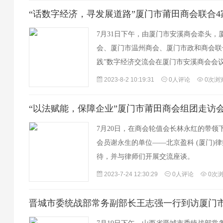
7月31日下午，由厦门市安溪商会牵头，
会、厦门市温州商会、厦门市政和商会联
践”数字经济交流会在厦门市安溪商会会
有50多位代表参加，我会秘书长谢福林率
2023-8-2 10:19:31
0人评论
0次浏
7月20日，在商会轮值会长林永红的带领
会员谢永生的单位——北京盈科 (厦门)
待，并与律师们开展交流座谈。
2023-7-24 12:30:29
0人评论
0次
晋城市委统战部常务副部长王志强一行到访厦门