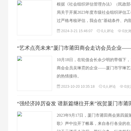
根据《社会组织评估管理办法》（民政部
局关于开展2023年度市级社会组织评估
过严格考核评估，我会在“基础条件、内
方面获得评估委员会的一致肯定，获评“中
2024-3-21 15:46:07
0人评论
0次
“艺术点亮未来”厦门市莆田商会走访会员企业—
10月18日，在轮值会长余少明的带领下
商会会员吴琳霓的企业——厦门市宇琳艺
的热情接待。
2023-10-20 10:35:18
0人评论
0次
2023年9月17日，厦门市莆田商会第四
歌》声中拉开了帷幕，来自各行各业的在厦